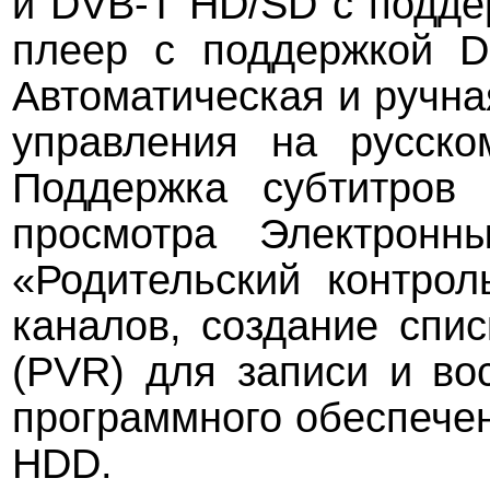
и DVB-T HD/SD с подде
плеер с поддержкой D
Автоматическая и ручна
управления на русск
Поддержка субтитров 
просмотра Электрон
«Родительский контрол
каналов, создание спи
(PVR) для записи и во
программного обеспечен
HDD.